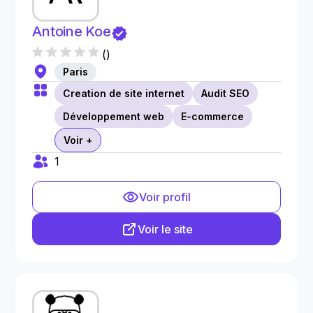
Antoine Koe
(
)
Paris
Creation de site internet
Audit SEO
Développement web
E-commerce
Voir +
1
Voir profil
Voir le site