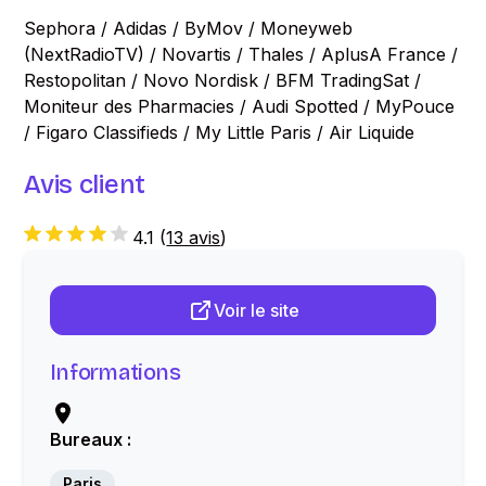
Sephora / Adidas / ByMov / Moneyweb
(NextRadioTV) / Novartis / Thales / AplusA France /
Restopolitan / Novo Nordisk / BFM TradingSat /
Moniteur des Pharmacies / Audi Spotted / MyPouce
/ Figaro Classifieds / My Little Paris / Air Liquide
Avis client
4.1
(
13 avis
)
Voir le site
Informations
Bureaux :
Paris