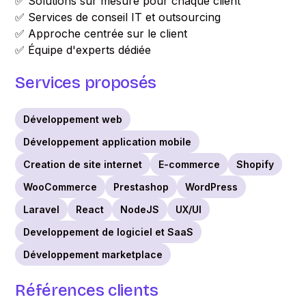
✅ Solutions sur mesure pour chaque client
✅ Services de conseil IT et outsourcing
✅ Approche centrée sur le client
✅ Équipe d'experts dédiée
Services proposés
Développement web
Développement application mobile
Creation de site internet
E-commerce
Shopify
WooCommerce
Prestashop
WordPress
Laravel
React
NodeJS
UX/UI
Developpement de logiciel et SaaS
Développement marketplace
Références clients