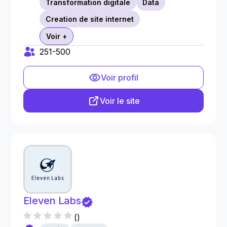
Transformation digitale
Data
Creation de site internet
Voir +
251-500
Voir profil
Voir le site
Eleven Labs
(
)