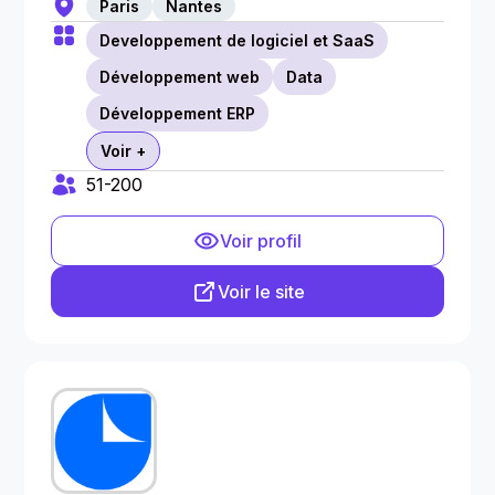
Paris
Nantes
Developpement de logiciel et SaaS
Développement web
Data
Développement ERP
Voir +
51-200
Voir profil
Voir le site