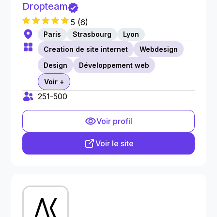
Dropteam
5
(
6
)
Paris
Strasbourg
Lyon
Creation de site internet
Webdesign
Design
Développement web
Voir +
251-500
Voir profil
Voir le site