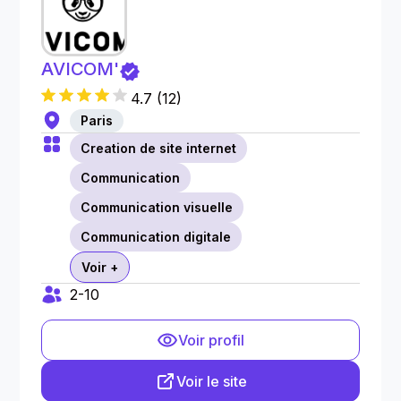
AVICOM'
4.7
(
12
)
Paris
Creation de site internet
Communication
Communication visuelle
Communication digitale
Voir +
2-10
Voir profil
Voir le site