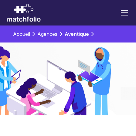
Accueil
Agences
Aventique