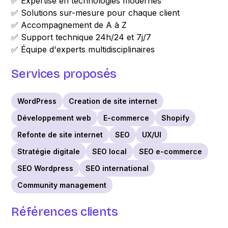
✅ Expertise en technologies modernes
✅ Solutions sur-mesure pour chaque client
✅ Accompagnement de A à Z
✅ Support technique 24h/24 et 7j/7
✅ Équipe d'experts multidisciplinaires
Services proposés
WordPress
Creation de site internet
Développement web
E-commerce
Shopify
Refonte de site internet
SEO
UX/UI
Stratégie digitale
SEO local
SEO e-commerce
SEO Wordpress
SEO international
Community management
Références clients