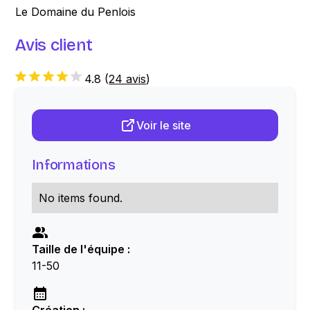
Le Domaine du Penlois
Avis client
4.8
(
24 avis
)
Voir le site
Informations
No items found.
Taille de l'équipe :
11-50