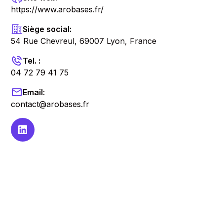
https://www.arobases.fr/
Siège social:
54 Rue Chevreul, 69007 Lyon, France
Tel. :
04 72 79 41 75
Email:
contact@arobases.fr