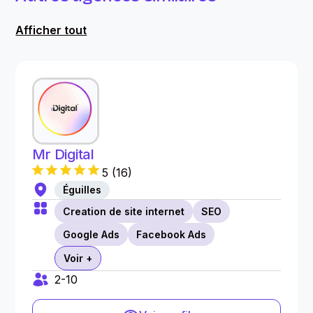
Afficher tout
Mr Digital
5
(
16
)
Éguilles
Creation de site internet
SEO
Google Ads
Facebook Ads
Voir +
2-10