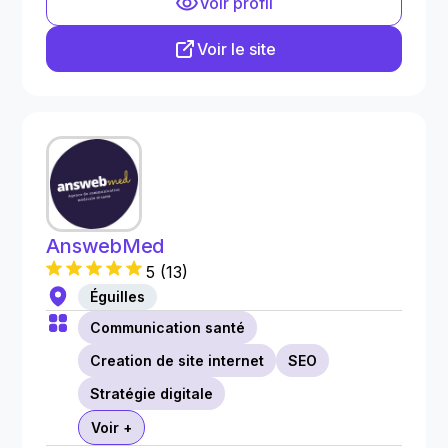
Voir profil
Voir le site
AnswebMed
5
(
13
)
Éguilles
Communication santé
Creation de site internet
SEO
Stratégie digitale
Voir +