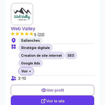
Web Valley
5
(
22
)
Sallanches
Stratégie digitale
Creation de site internet
SEO
Google Ads
Voir +
2-10
Voir profil
Voir le site