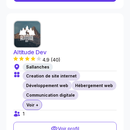
Altitude Dev
4.9
(
40
)
Sallanches
Creation de site internet
Développement web
Hébergement web
Communication digitale
Voir +
1
Voir profil