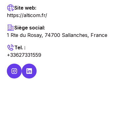
Site web:
https://alticom.fr/
Siège social:
1 Rte du Rosay, 74700 Sallanches, France
Tel. :
+33627331559