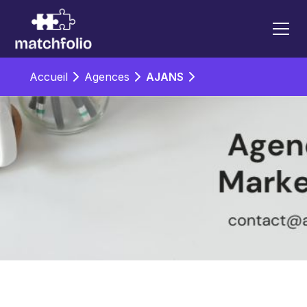
Accueil
Agences
AJANS