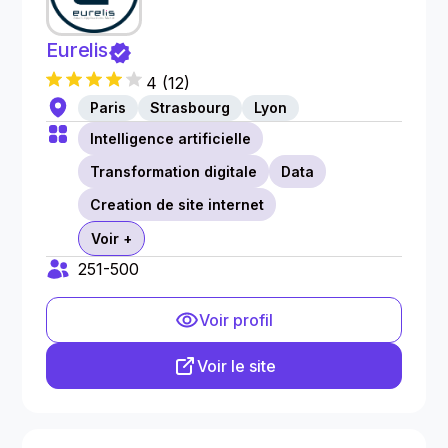
Eurelis
4
(
12
)
Paris
Strasbourg
Lyon
Intelligence artificielle
Transformation digitale
Data
Creation de site internet
Voir +
251-500
Voir profil
Voir le site