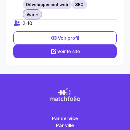
Développement web
SEO
Voir +
2-10
Voir profil
Voir le site
Par service
Par ville