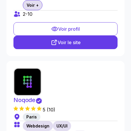
Voir +
2-10
Voir profil
Voir le site
Noqode
5
(
10
)
Paris
Webdesign
UX/UI