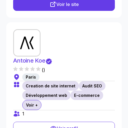
Voir le site
Antoine Koe
(
)
Paris
Creation de site internet
Audit SEO
Développement web
E-commerce
Voir +
1