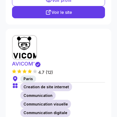
Voir profil
Voir le site
AVICOM'
4.7
(
12
)
Paris
Creation de site internet
Communication
Communication visuelle
Communication digitale