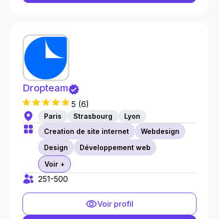
Dropteam
5
(
6
)
Paris
Strasbourg
Lyon
Creation de site internet
Webdesign
Design
Développement web
Voir +
251-500
Voir profil