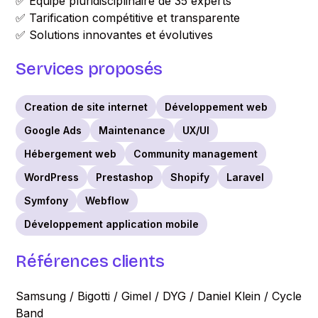
✅ Équipe pluridisciplinaire de 35 experts
✅ Tarification compétitive et transparente
✅ Solutions innovantes et évolutives
Services proposés
Creation de site internet
Développement web
Google Ads
Maintenance
UX/UI
Hébergement web
Community management
WordPress
Prestashop
Shopify
Laravel
Symfony
Webflow
Développement application mobile
Références clients
Samsung / Bigotti / Gimel / DYG / Daniel Klein / Cycle
Band