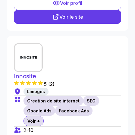
Voir profil
Voir le site
Innosite
5
(
2
)
Limoges
Creation de site internet
SEO
Google Ads
Facebook Ads
Voir +
2-10