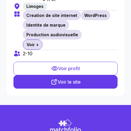
Limoges
Creation de site internet
WordPress
Identite de marque
Production audiovisuelle
Voir +
2-10
Voir profil
Voir le site