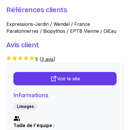
Références clients
Expressions-Jardin / Wendel / France
Paratonnerres / Biopythos / EPTB Vienne / OiEau
Avis client
5
(
3 avis
)
Voir le site
Informations
Limoges
Taille de l'équipe :