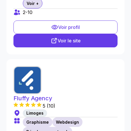
Voir +
2-10
Voir profil
Voir le site
Fluffy Agency
5
(
10
)
Limoges
Graphisme
Webdesign