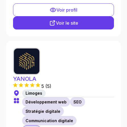
Voir profil
Voir le site
YANOLA
5
(
5
)
Limoges
Développement web
SEO
Stratégie digitale
Communication digitale