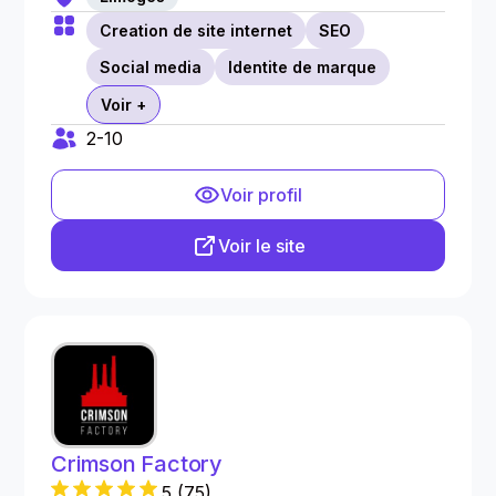
Creation de site internet
SEO
Social media
Identite de marque
Voir +
2-10
Voir profil
Voir le site
Crimson Factory
5
(
75
)