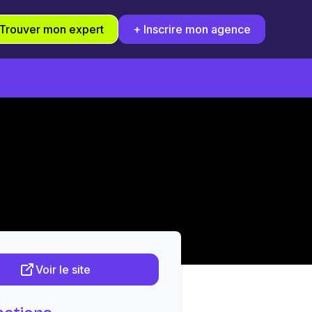
Trouver mon expert
+ Inscrire mon agence
Voir le site