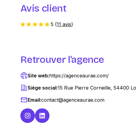
Avis client
5
(
11 avis
)
Retrouver l'agence
Site web:
https://agenceaurae.com/
Siège social:
15 Rue Pierre Corneille, 54400 
Email:
contact@agenceaurae.com