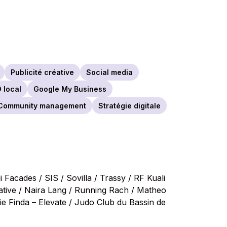
Publicité créative
Social media
 local
Google My Business
Community management
Stratégie digitale
i Facades / SIS / Sovilla / Trassy / RF Kuali
rative / Naira Lang / Running Rach / Matheo
hie Finda – Elevate / Judo Club du Bassin de