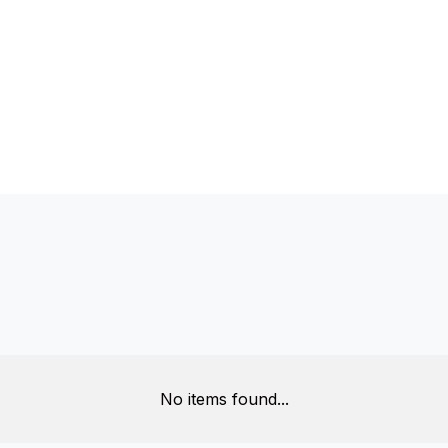
s
No items found...