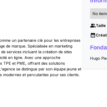
Infor
No item
Taille
Créati
omme un partenaire clé pour les entreprises
image de marque. Spécialisée en marketing
Fonda
e services incluant la création de sites
licité en ligne. Avec une approche
Hugo Pie
x TPE et PME, offrant des solutions
L'agence se distingue par son équipe jeune et
s modernes et percutantes pour ses clients.