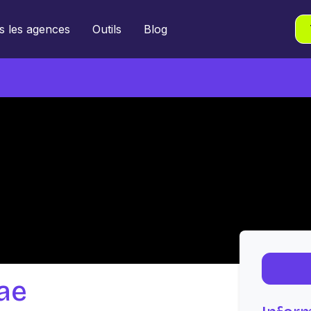
s les agences
Outils
Blog
ae