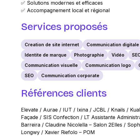
✅ Solutions modernes et efficaces
✅ Accompagnement local et régional
Services proposés
Creation de site internet
Communication digitale
Identite de marque
Photographie
Vidéo
SEO
Communication visuelle
Communication logo
SEO
Communication corporate
Références clients
Elevate / Aurae / IUT / Ixina / JCBL / Knails / Kual
Façade / SIS Confection / LT Assistante Administ
Barreira / Claudine Nicolella – Salon 2Elles / Sop
Longwy / Xavier Riefolo – POM