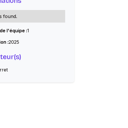
mations
s found.
 de l'équipe :
1
on :
2025
teur(s)
rret