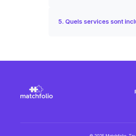
5. Quels services sont incl
© 2025 Matchfolio. Tou