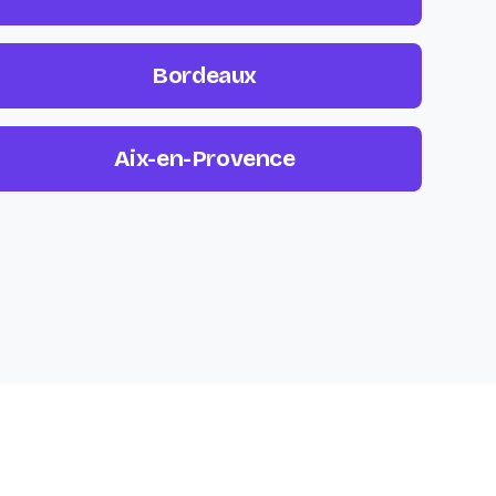
Bordeaux
Aix-en-Provence