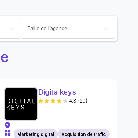
Taille de l’agence
re
Digitalkeys
4.8
(
20
)
Marketing digital
Acquisition de trafic