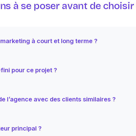
ns à se poser avant de choisi
 marketing à court et long terme ?
ini pour ce projet ?
de l’agence avec des clients similaires ?
eur principal ?