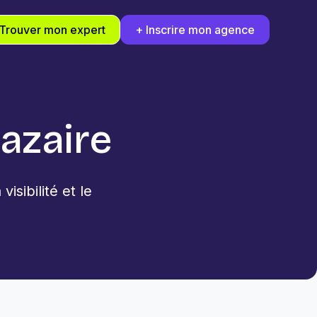
Trouver mon expert
+ Inscrire mon agence
azaire
sibilité et le