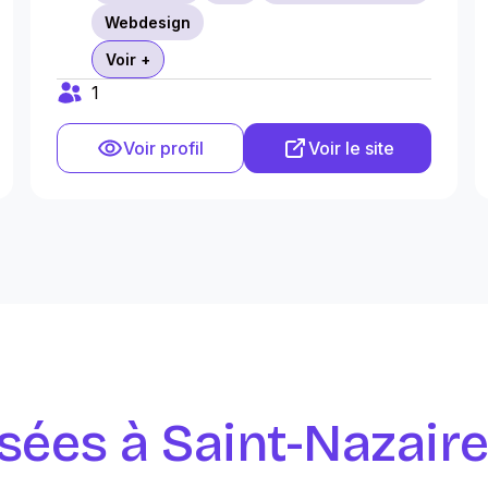
Webdesign
Voir +
1
Voir profil
Voir le site
sées à Saint-Nazair