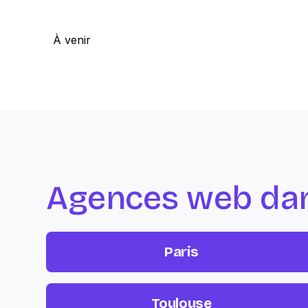
À venir
Agences web dans
Paris
Toulouse