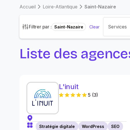
Accueil
Loire-Atlantique
Saint-Nazaire
Filtrer par :
Saint-Nazaire
Clear
Liste des agence
L'inuit
5
(
3
)
Stratégie digitale
WordPress
SEO