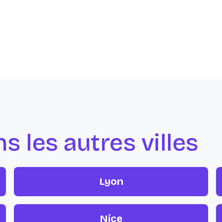
 les autres villes
Lyon
Nice