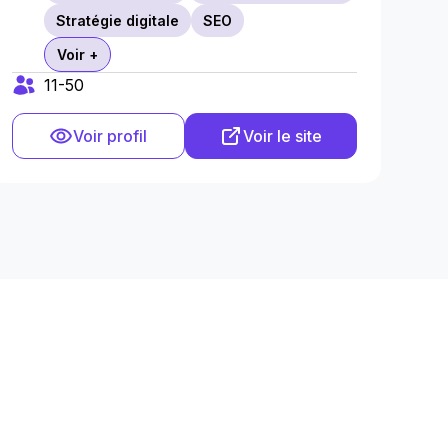
Stratégie digitale
SEO
Voir +
11-50
Voir profil
Voir le site
e