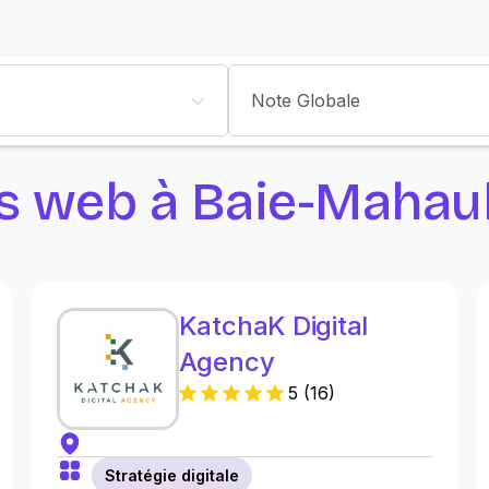
Note Globale
s web à Baie-Mahau
KatchaK Digital
Agency
5
(
16
)
Stratégie digitale