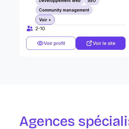
Développement web
SEO
Community management
Voir +
2-10
Voir profil
Voir le site
Agences spéciali