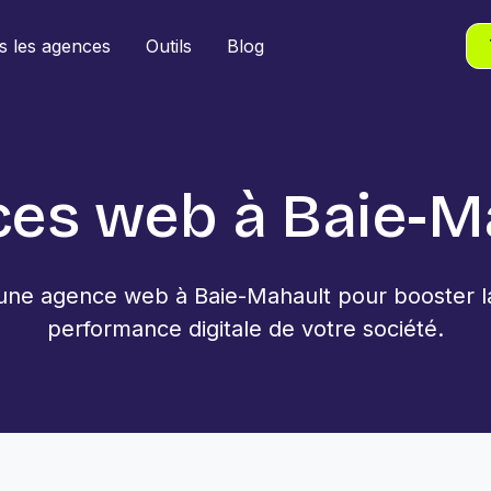
s les agences
Outils
Blog
es web à Baie-M
ne agence web à Baie-Mahault pour booster la v
performance digitale de votre société.