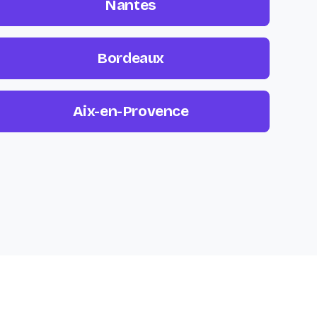
Nantes
Bordeaux
Aix-en-Provence