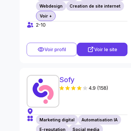
Webdesign
Creation de site internet
Voir +
2-10
Voir profil
Voir le site
Sofy
4.9
(
158
)
Marketing digital
Automatisation IA
E-reputation
Social media