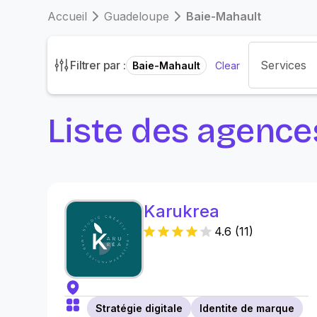
Accueil
Guadeloupe
Baie-Mahault
Filtrer par :
Baie-Mahault
Clear
Liste des agence
Karukrea
4.6
(
11
)
Stratégie digitale
Identite de marque