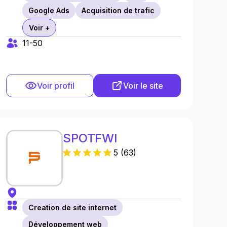
Google Ads
Acquisition de trafic
Voir +
11-50
Voir profil
Voir le site
SPOTFWI
5
(
63
)
Creation de site internet
Développement web