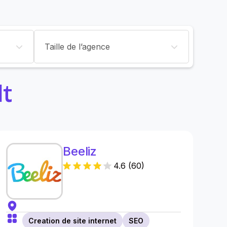
Taille de l’agence
lt
Beeliz
4.6
(
60
)
Creation de site internet
SEO