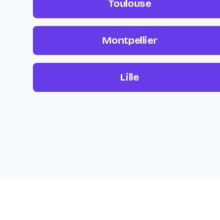
Toulouse
Montpellier
Lille